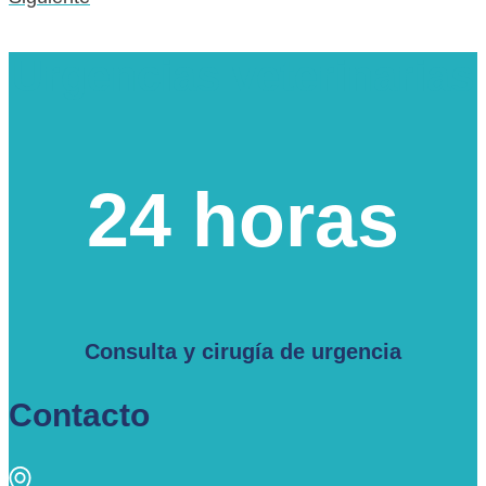
Urgencias veterinarias
24 horas
Consulta y cirugía de urgencia
Contacto