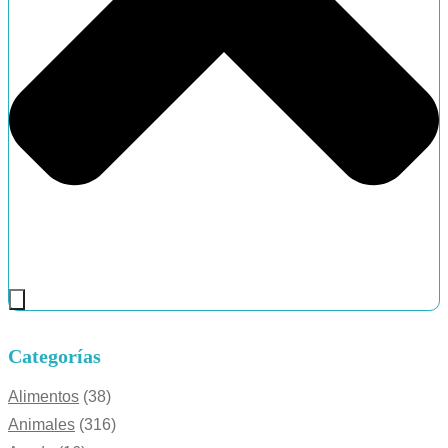
Categorías
Alimentos
(38)
Animales
(316)