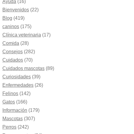
Ayuda
(16)
Bienvenidos
(22)
Blog
(419)
caninos
(175)
Clínica veterinaria
(17)
Comida
(28)
Consejos
(282)
Cuidados
(70)
Cuidados mascotas
(89)
Curiosidades
(39)
Enfermedades
(26)
Felinos
(142)
Gatos
(166)
Información
(179)
Mascotas
(307)
Perros
(242)