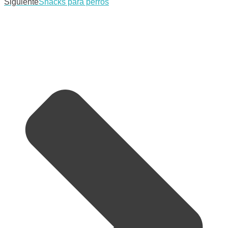
Siguiente
Snacks para perros