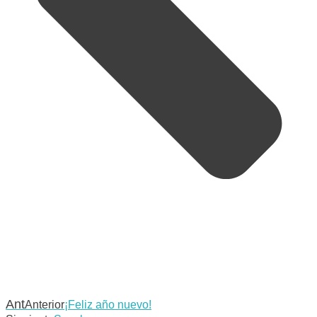
Ant
Anterior
¡Feliz año nuevo!