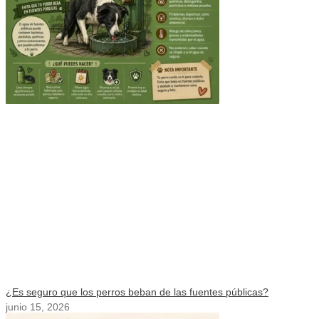
¿Es seguro que los perros beban de las fuentes públicas?
junio 15, 2026