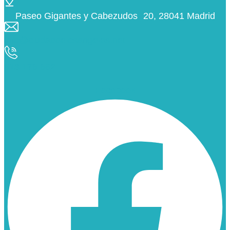
Paseo Gigantes y Cabezudos 20, 28041 Madrid
info@ciudaddelosangeles.net
913 175 562
Facebook