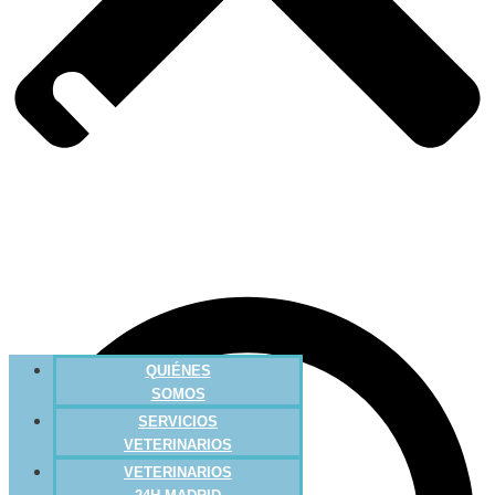
QUIÉNES
SOMOS
SERVICIOS
VETERINARIOS
VETERINARIOS