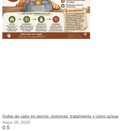
Golpe de calor en perros: síntomas, tratamiento y cómo actuar
mayo 29, 2026