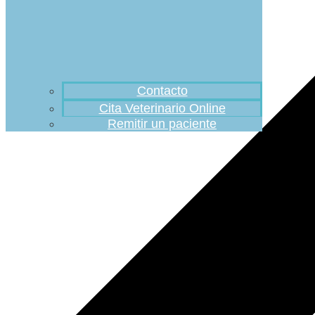
Contacto
Cita Veterinario Online
Remitir un paciente