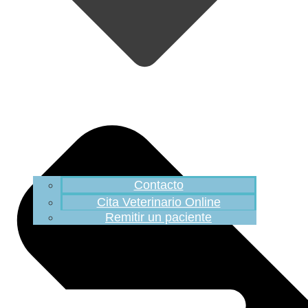
Contacto
Cita Veterinario Online
Remitir un paciente