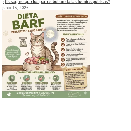
¿Es seguro que los perros beban de las fuentes públicas?
junio 15, 2026