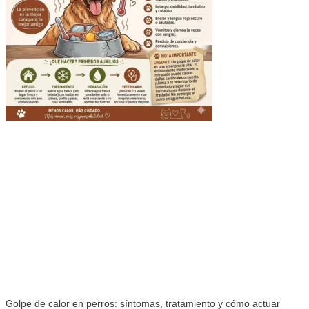
Golpe de calor en perros: síntomas, tratamiento y cómo actuar