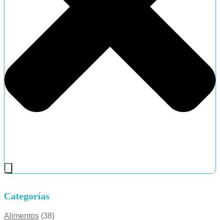
Categorías
Alimentos
(38)