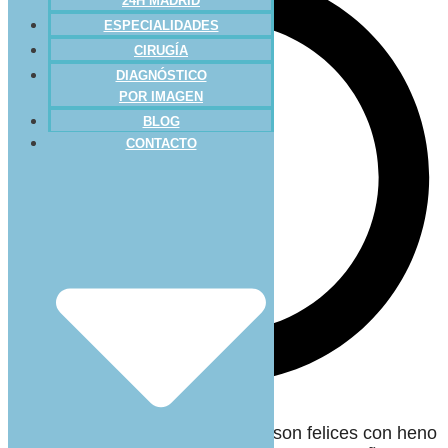
24H MADRID
ESPECIALIDADES
CIRUGÍA
DIAGNÓSTICO
POR IMAGEN
BLOG
CONTACTO
Esos roedores de pelo largo que son felices con heno