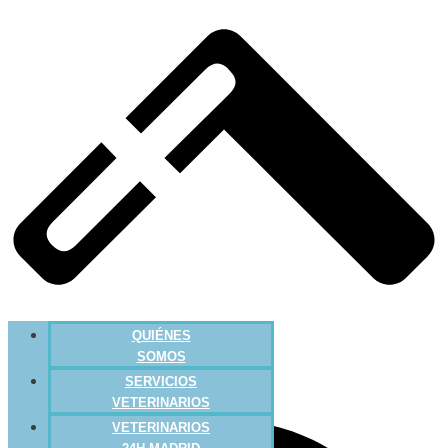
QUIÉNES
SOMOS
SERVICIOS
VETERINARIOS
VETERINARIOS