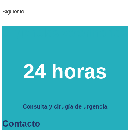
Siguiente
Urgencias veterinarias
24 horas
Consulta y cirugía de urgencia
Contacto