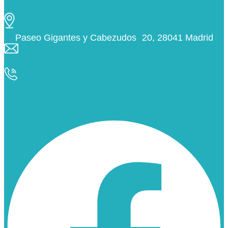
Paseo Gigantes y Cabezudos 20, 28041 Madrid
info@ciudaddelosangeles.net
913 175 562
Facebook