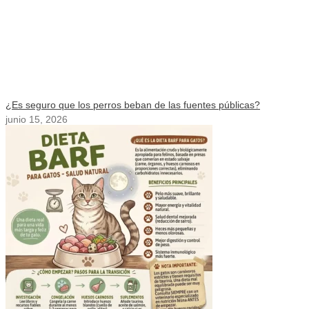
¿Es seguro que los perros beban de las fuentes públicas?
junio 15, 2026