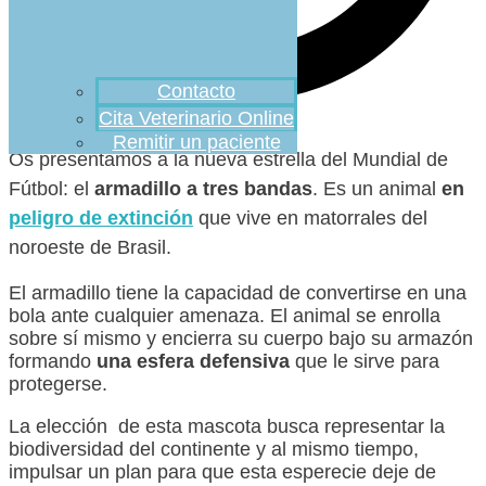
Contacto
Cita Veterinario Online
Remitir un paciente
Os presentamos a la nueva estrella del Mundial de
Fútbol: el
armadillo a tres bandas
. Es un animal
en
peligro de extinción
que vive en matorrales del
noroeste de Brasil.
El armadillo tiene la capacidad de convertirse en una
bola ante cualquier amenaza. El animal se enrolla
sobre sí mismo y encierra su cuerpo bajo su armazón
formando
una esfera defensiva
que le sirve para
protegerse.
La elección de esta mascota busca representar la
biodiversidad del continente y al mismo tiempo,
impulsar un plan para que esta esperecie deje de