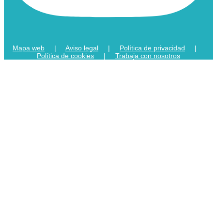
Mapa web
|
Aviso legal
|
Política de privacidad
|
Política de cookies
|
Trabaja con nosotros