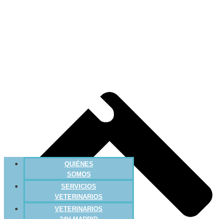
QUIÉNES
SOMOS
SERVICIOS
VETERINARIOS
VETERINARIOS