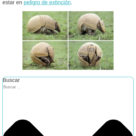
estar en
peligro de extinción
.
Buscar