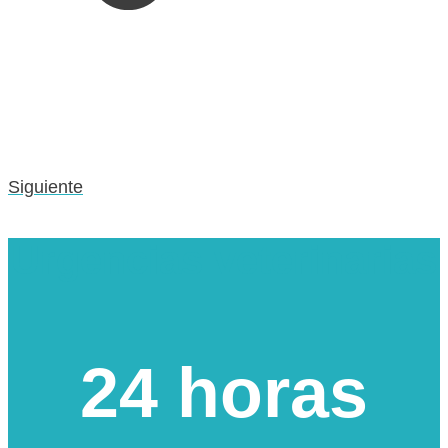
Siguiente
Urgencias veterinarias
24 horas