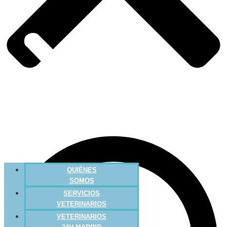
QUIÉNES
SOMOS
SERVICIOS
VETERINARIOS
VETERINARIOS