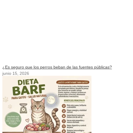
¿Es seguro que los perros beban de las fuentes públicas?
junio 15, 2026