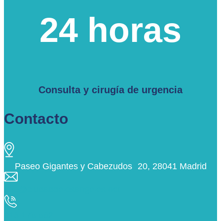
24 horas
Consulta y cirugía de urgencia
Contacto
Paseo Gigantes y Cabezudos 20, 28041 Madrid
info@ciudaddelosangeles.net
913 175 562