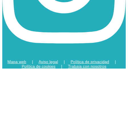
Mapa web
|
Aviso legal
|
Política de privacidad
|
Política de cookies
|
Trabaja con nosotros