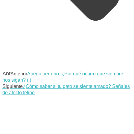
Ant
Anterior
Apego perruno: ¿Por qué ocurre que siempre
nos sigan? (I)
Siguiente
¿Cómo saber si tu gato se siente amado? Señales
de afecto felino